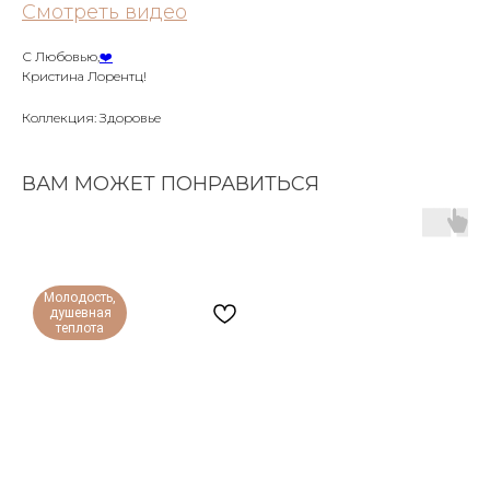
Смотреть видео
С Любовью,
❤️️
Кристина Лорентц!
Коллекция: Здоровье
ВАМ МОЖЕТ ПОНРАВИТЬСЯ
Молодость,
душевная
теплота