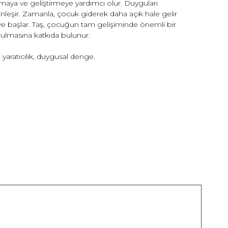
rmaya ve geliştirmeye yardımcı olur. Duyguları
inleşir. Zamanla, çocuk giderek daha açık hale gelir
ye başlar. Taş, çocuğun tam gelişiminde önemli bir
kurulmasına katkıda bulunur.
:
yaratıcılık, duygusal denge.