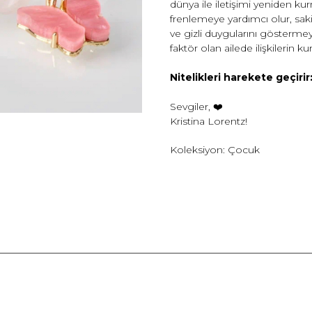
dünya ile iletişimi yeniden ku
frenlemeye yardımcı olur, sak
ve gizli duygularını gösterme
faktör olan ailede ilişkilerin 
Nitelikleri harekete geçirir
Sevgiler, ❤️️
Kristina Lorentz!
Koleksiyon: Çocuk