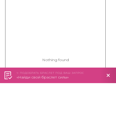
Nothing found
✨ ПОДОБРАТЬ БРАСЛЕТ ПОД ВАШ ЗАПРОС
«Найди свой браслет силы»