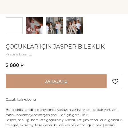
ÇOCUKLAR IÇIN JASPER BILEKLIK
Kristina Lorentz
2 880
₽
ЗАКАЗАТЬ
Çocuk koleksiyonu
Bu bileklik kendi iç dünyasında yaşayan, az hareketli, çabuk yorulan,
fazla konuşmayı sevmeyen çocuklar için gereklidir.
Jasper, canlılığı harekete geçirir ve yükseltir, iletişim becerilerini geliştirir,
belagat, aktiviteyi teşvik eder, bu da kesinlikle çocuğun bakış açısını