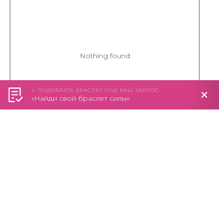
Nothing found
✨ ПОДОБРАТЬ БРАСЛЕТ ПОД ВАШ ЗАПРОС
«Найди свой браслет силы»